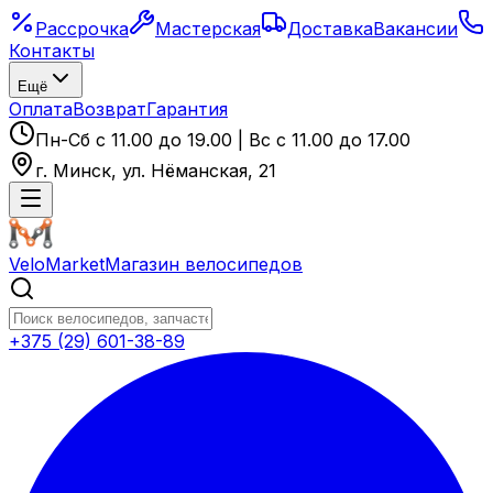
Рассрочка
Мастерская
Доставка
Вакансии
Контакты
Ещё
Оплата
Возврат
Гарантия
Пн-Сб с 11.00 до 19.00 | Вс с 11.00 до 17.00
г. Минск, ул. Нёманская, 21
VeloMarket
Магазин велосипедов
+375 (29) 601-38-89