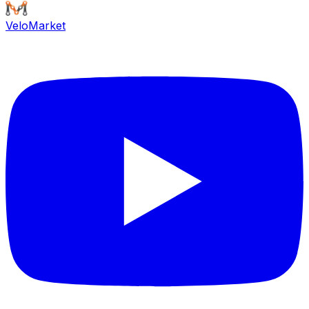
VeloMarket