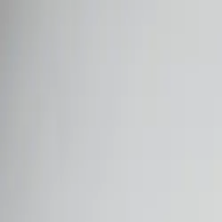
Рассрочка
Мастерская
Доставка
Вакансии
Ещё
Оплата
Возврат
Гарантия
Пн-Сб с 11.00 до 19.00 | Вс с 11.00 до 17.00
г. Минск, ул. Нёманская, 21
VeloMarket
Магазин велосипедов
+375 (29) 601-38-89